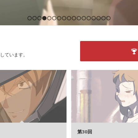
1
2
3
4
5
6
7
8
9
10
11
12
13
14
15
1
介しています。
第30回