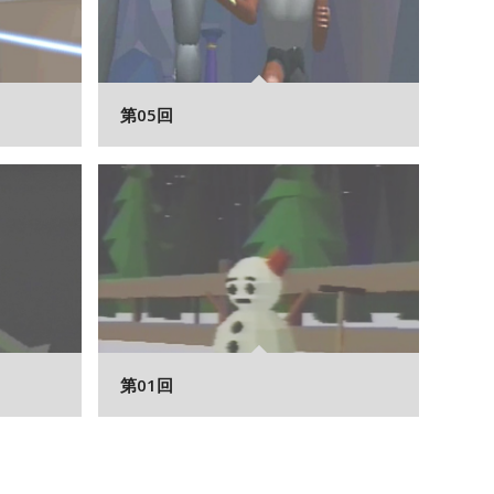
第05回
第01回