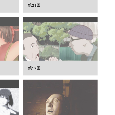
第21回
第17回