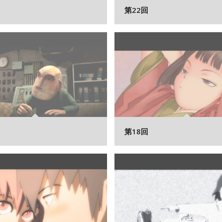
第22回
第18回