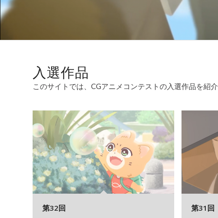
入選作品
このサイトでは、CGアニメコンテストの入選作品を紹
第32回
第31回