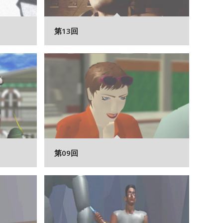
第13回
第09回