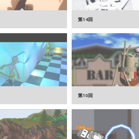
第14回
第10回