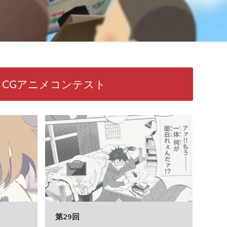
6
17
CGアニメコンテスト
第29回