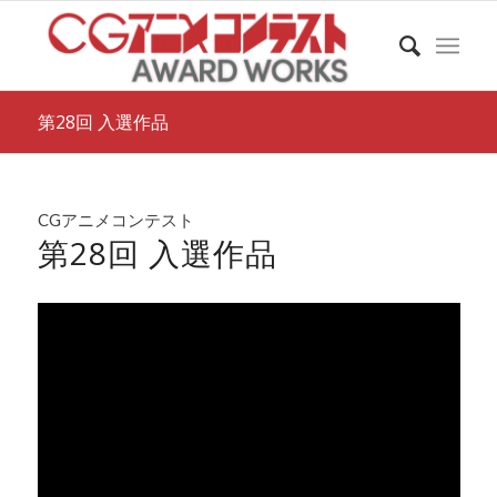
第28回 入選作品
CGアニメコンテスト
第28回 入選作品