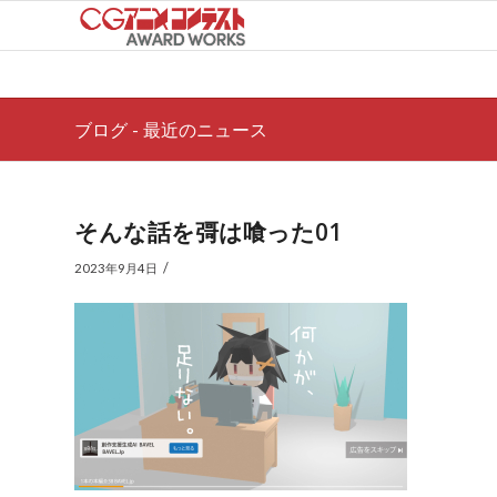
ブログ - 最近のニュース
そんな話を彁は喰った01
/
2023年9月4日