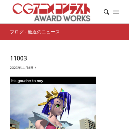
ブログ - 最近のニュース
11003
/
2023年11月6日