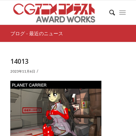
ブログ - 最近のニュース
14013
/
2023年11月6日