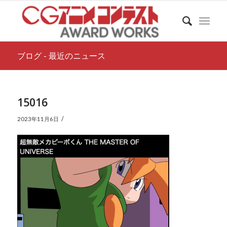
ブログ - 最近のニュース
15016
/
2023年11月6日