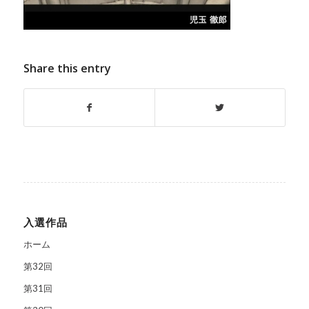
Share this entry
入選作品
ホーム
第32回
第31回