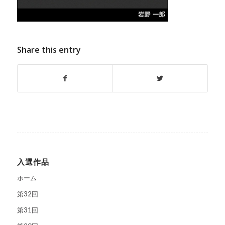
Share this entry
入選作品
ホーム
第32回
第31回