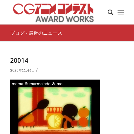
ブログ - 最近のニュース
20014
/
2023年11月6日