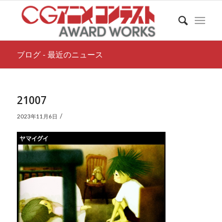
ブログ - 最近のニュース
21007
/
2023年11月6日