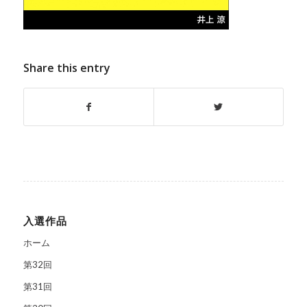
Share this entry
入選作品
ホーム
第32回
第31回