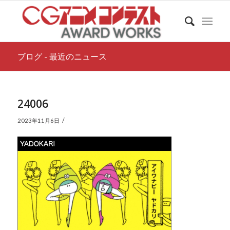
ブログ - 最近のニュース
24006
/
2023年11月6日