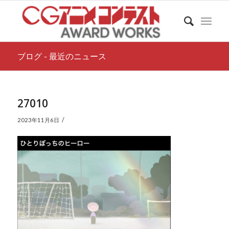
ブログ - 最近のニュース
27010
/
2023年11月6日