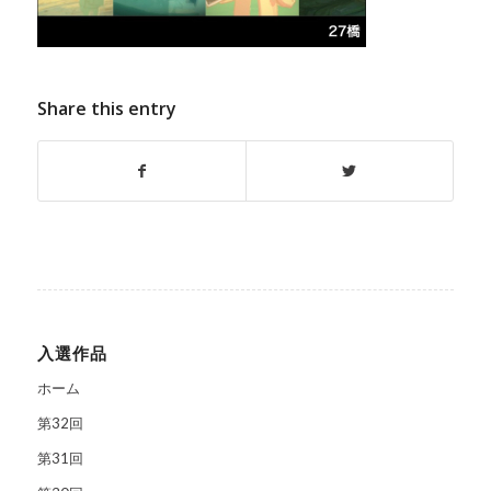
Share this entry
入選作品
ホーム
第32回
第31回