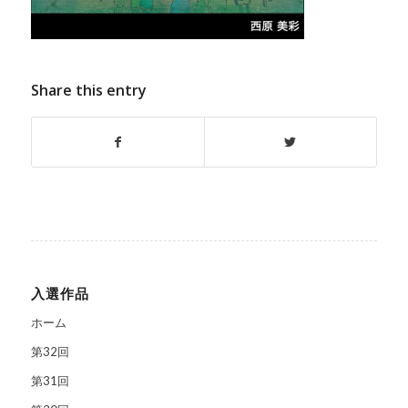
Share this entry
入選作品
ホーム
第32回
第31回