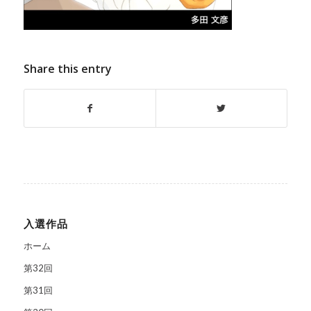
Share this entry
入選作品
ホーム
第32回
第31回