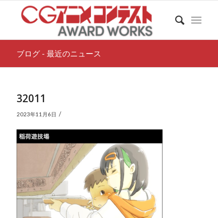
ブログ - 最近のニュース
32011
/
2023年11月6日