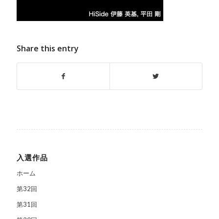
Share this entry
入選作品
ホーム
第32回
第31回