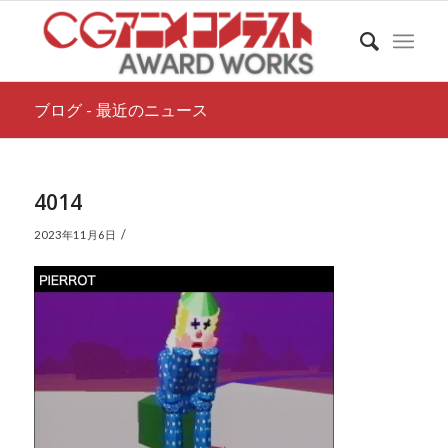
ブログ - 最近のニュース
4014
/
2023年11月6日