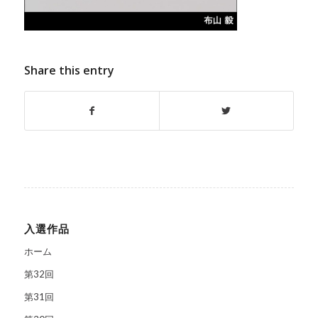
Share this entry
入選作品
ホーム
第32回
第31回