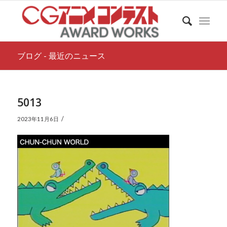
ブログ - 最近のニュース
5013
/
2023年11月6日