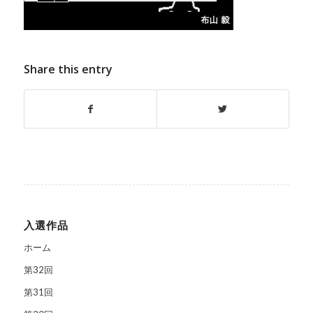
Share this entry
入選作品
ホーム
第32回
第31回