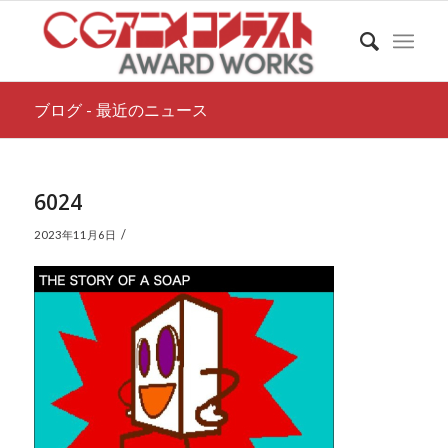
ブログ - 最近のニュース
6024
/
2023年11月6日