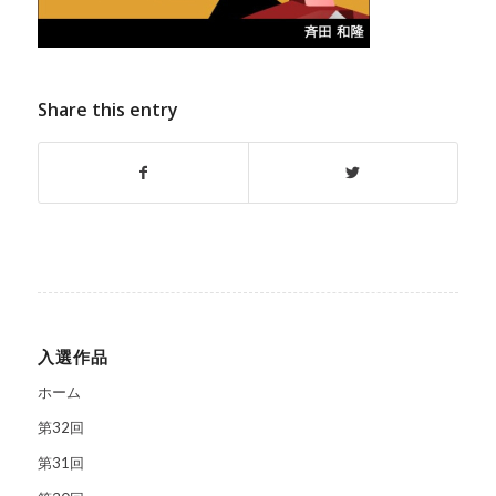
Share this entry
入選作品
ホーム
第32回
第31回