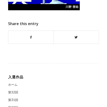
Share this entry
入選作品
ホーム
第32回
第31回