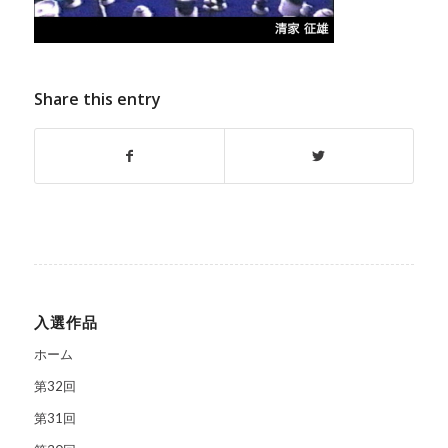
Share this entry
入選作品
ホーム
第32回
第31回