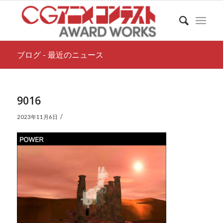
ブログ - 最近のニュース
9016
/
2023年11月6日