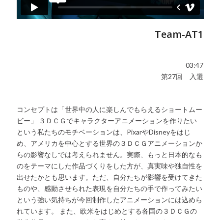
Team-AT1
03:47
第27回 入選
コンセプトは「世界中の人に楽しんでもらえるショートムー
ビー」 ３ＤＣＧでキャラクターアニメーションを作りたい
という私たちのモチベーションは、PixarやDisneyをはじ
め、アメリカを中心とする世界の３ＤＣＧアニメーションか
らの影響なしでは考えられません。実際、もっと日本的なも
のをテーマにした作品づくりをした方が、真実味や独自性を
出せたかとも思います。ただ、自分たちが影響を受けてきた
ものや、感動させられた表現を自分たちの手で作ってみたい
という強い気持ちが今回制作したアニメーションには込めら
れています。 また、欧米をはじめとする各国の３ＤＣＧの