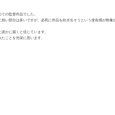
めての監督作品でした。
に拙い部分は多いですが、必死に作品を紡ぎ出そうという使命感が映像
と誰かに届くと信じています。
れたことを光栄に思います。