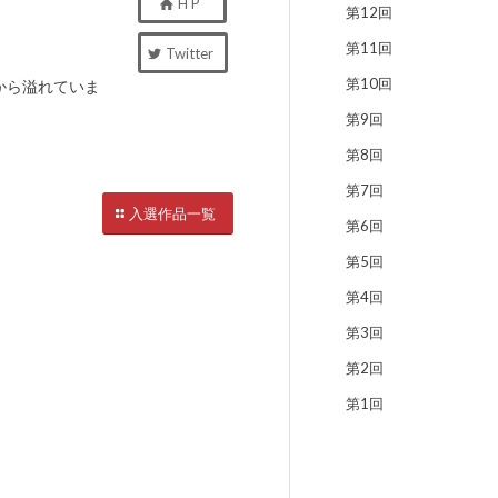
H P
第12回
第11回
Twitter
第10回
から溢れていま
第9回
第8回
第7回
入選作品一覧
第6回
第5回
第4回
第3回
第2回
第1回