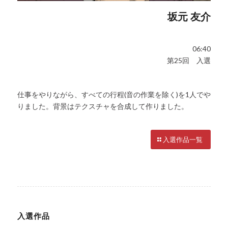
坂元 友介
06:40
第25回 入選
仕事をやりながら、すべての行程(音の作業を除く)を1人でや
りました。背景はテクスチャを合成して作りました。
入選作品一覧
入選作品