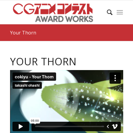
Your Thorn
YOUR THORN