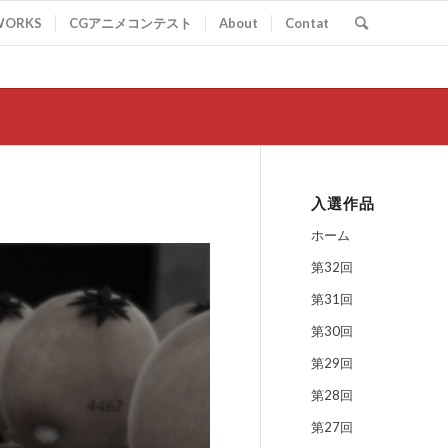
WORKS
CGアニメコンテスト
About
Contat
入選作品
ホーム
第32回
第31回
第30回
第29回
第28回
第27回