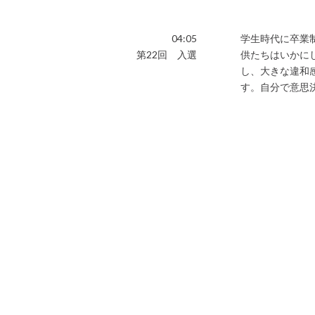
04:05
学生時代に卒業
第22回 入選
供たちはいかに
し、大きな違和
す。自分で意思