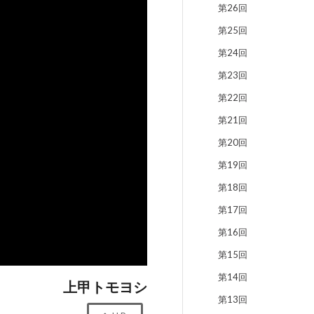
第26回
第25回
第24回
第23回
第22回
第21回
第20回
第19回
第18回
第17回
第16回
第15回
第14回
上甲トモヨシ
第13回