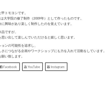
上甲トモヨシです。
lanet」は大学院の修了制作（2009年）として作ったものです。
命に興味があり楽しく制作したのを覚えています。
作品ですが、
を思い出して楽しんでいただけると嬉しく思います。
ションの可能性を追求し、
しさにつながる企画やワークショップにも力を入れて活動をしています
お願い致します。
Facebook
YouTube
Instagram