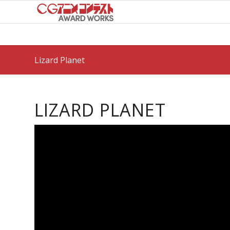
Lizard Planet
LIZARD PLANET