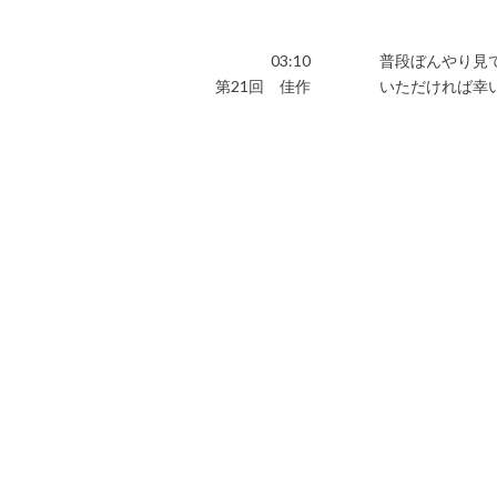
03:10
普段ぼんやり見
第21回 佳作
いただければ幸