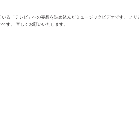
ている「テレビ」への妄想を詰め込んだミュージックビデオです。 ノリ
いです。 宜しくお願いいたします。