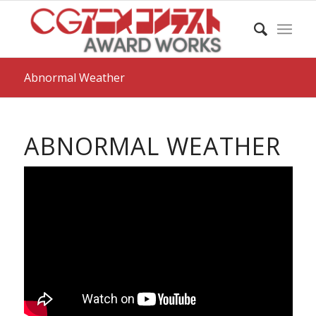
Abnormal Weather
ABNORMAL WEATHER