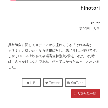
hinotori
01:22
第20回 入選
異常気象に関してメディアから流れてくる「それ本当か
ぁ？？」と疑いたくなる情報に対し、悪ノリした作品です。
しかしDOGA上映会で会場審査特別賞2位をいただいた時
は、きっかけはなんであれ「作ってよかったぁ～」と思いま
した。
H P
Twitter
YouTube
入選作品一覧