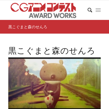
黒こぐまと森のせんろ
黒こぐまと森のせんろ