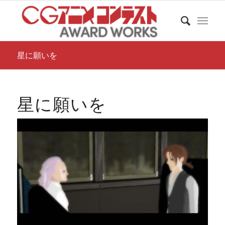
星に願いを
星に願いを