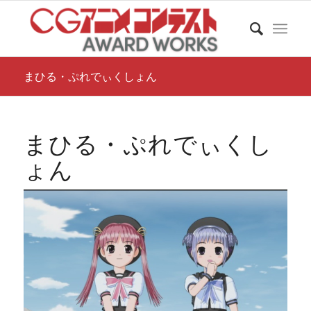
まひる・ぷれでぃくしょん
まひる・ぷれでぃくし
ょん