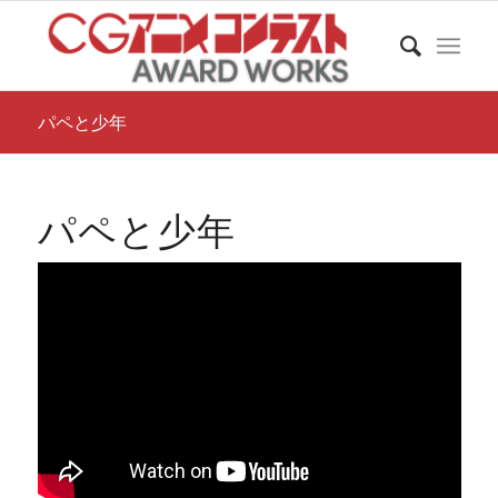
パペと少年
パペと少年