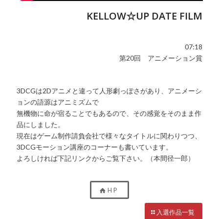
KELLOW☆UP DATE FILM
07:18
第20回 アニメーション賞
3DCGは2Dアニメと違って人形劇っぽさがあり、アニメーシ
ョンの語源はアニミズムで
無機物に命が宿ることでもあるので、その感覚をそのまま作
品にしました。
現在はゲーム制作請負会社で様々なタイトルに関わりつつ、
3DCGモーション講座のコーナーも書いています。
よろしければ下記リンクからご覧下さい。（本間径一郎）
H P
入選作品一覧