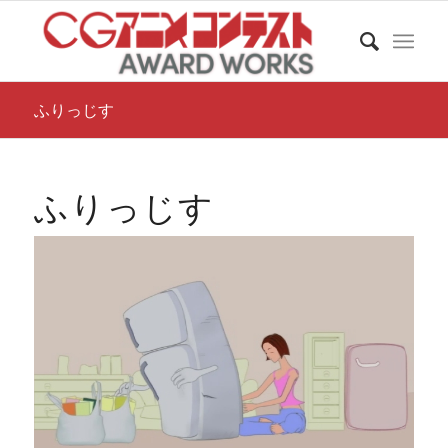
ふりっじす
ふりっじす