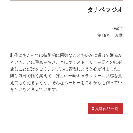
タナベフジオ
06:24
第18回 入選
制作にあたっては技術的に困難なことをいかに避けて通るか
ということに重点をおき、とにかくストーリーを語るのに必
要なことだけをごくシンプルに表現しようと心がけました。
楽な気分で軽く笑えて、ほんの一瞬キャラクターに共感を覚
えてもらえるような、そんなムービーをこれからも作ってい
きたいなと考えています。
入選作品一覧