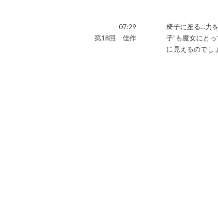
07:29
椅子に座る…力
第18回 佳作
子”も魔女にと
に見えるのでし