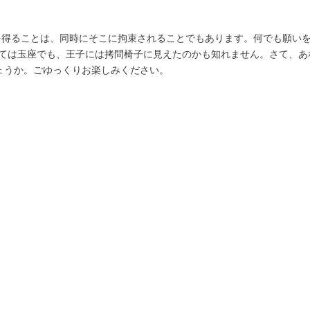
を得ることは、同時にそこに拘束されることでもあります。何でも願いを
っては玉座でも、王子には拷問椅子に見えたのかも知れません。さて、あ
ょうか。ごゆっくりお楽しみください。