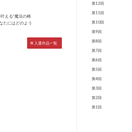
第12回
第11回
叶える”魔法の椅
第10回
なたにはどのよう
第9回
第8回
入選作品一覧
第7回
第6回
第5回
第4回
第3回
第2回
第1回