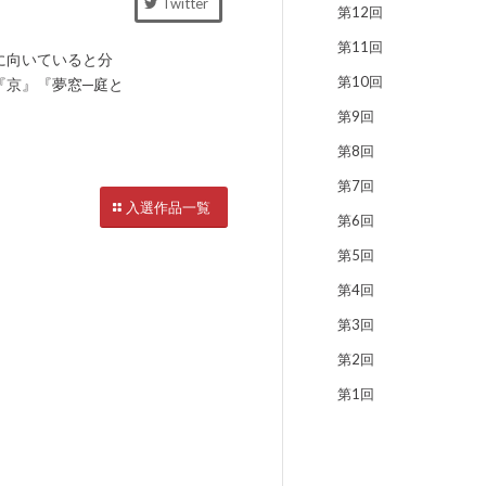
Twitter
第12回
第11回
に向いていると分
第10回
『京』『夢窓─庭と
第9回
第8回
第7回
入選作品一覧
第6回
第5回
第4回
第3回
第2回
第1回