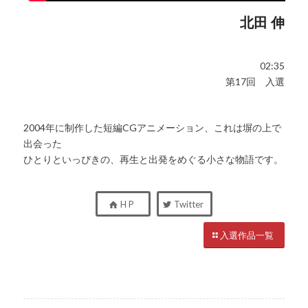
北田 伸
02:35
第17回 入選
2004年に制作した短編CGアニメーション、これは塀の上で
出会った
ひとりといっぴきの、再生と出発をめぐる小さな物語です。
H P
Twitter
入選作品一覧