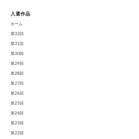
入選作品
ホーム
第32回
第31回
第30回
第29回
第28回
第27回
第26回
第25回
第24回
第23回
第22回