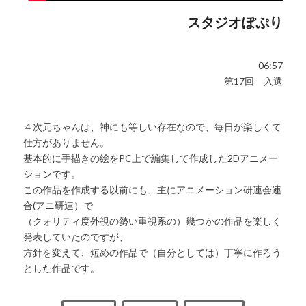
スタジオぽぷり
06:57
第17回 入選
４次元ちゃんは、神にも等しい存在なので、毎日が楽しくて
仕方がありません。
基本的に手描きの絵をPC上で編集して作成した2Dアニメー
ションです。
この作品を作成する以前にも、主にアニメーション研連会連
合(アニ研連）で
（クォリティ度外視の勢い重視系の）幾つかの作品を楽しく
発表していたのですが、
方針を変えて、短めの作品で（自分としては）丁寧に作ろう
とした作品です。