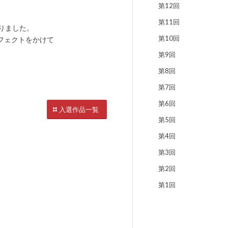
第12回
第11回
なりました。
第10回
フェクトをかけて
第9回
第8回
第7回
第6回
入選作品一覧
第5回
第4回
第3回
第2回
第1回