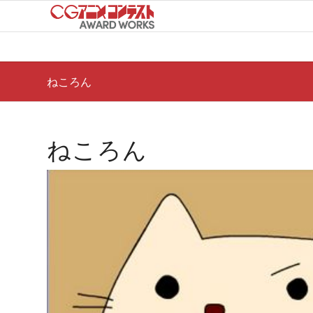
ねころん
ねころん