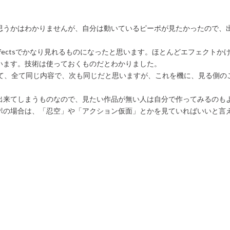
思うかはわかりませんが、自分は動いているピーポが見たかったので、
rEffectsでかなり見れるものになったと思います。ほとんどエフェクト
います。技術は使っておくものだとわかりました。
って、全て同じ内容で、次も同じだと思いますが、これを機に、見る側の
出来てしまうものなので、見たい作品が無い人は自分で作ってみるのも
ポの場合は、「忍空」や「アクション仮面」とかを見ていればいいと言