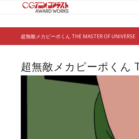
超無敵メカピーポくん THE MASTER OF UNIVERSE
超無敵メカピーポくん THE 