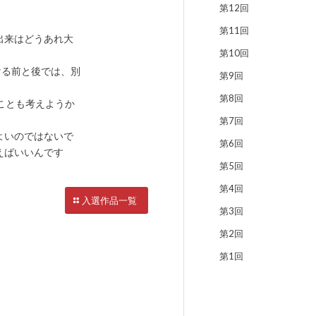
第12回
第11回
出来はどうあれ大
第10回
かける前と後では、別
第9回
第8回
ことも考えようか
第7回
よいのではないで
第6回
えばいいんです
第5回
第4回
入選作品一覧
第3回
第2回
第1回