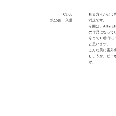
03:05
見る方々がどう
第15回 入選
満足です。
今回は、Afte
の作品になって
今まで10作作
と思います。
こんな風に案外
しょうか。ピー
が。