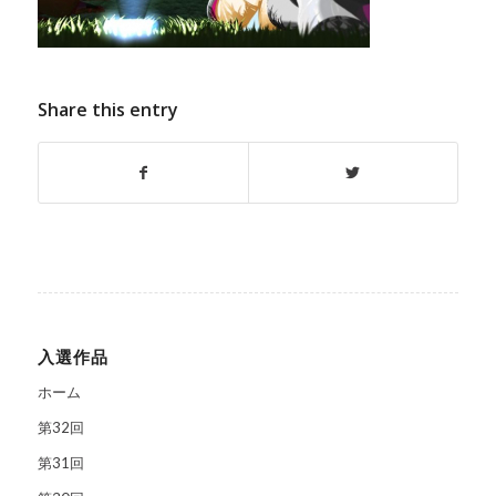
Share this entry
入選作品
ホーム
第32回
第31回