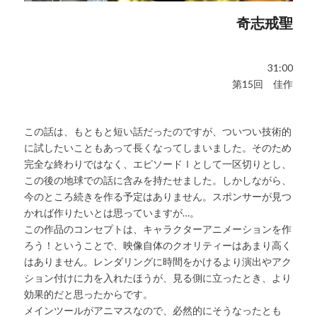
奇志戒聖
31:00
第15回 佳作
この話は、もともと短い話だったのですが、ついつい技術的
に試したいこともあって長くなってしまいました。そのため
完全な終わりではなく、エピソードⅠとして一区切りとし、
この後の地球での話に含みを持たせました。しかしながら、
今のところ続きを作る予定はありません。スポンサーが見つ
かれば作りたいとは思っていますが…。
この作品のコンセプトは、キャラクターアニメーションを作
ろう！ということで、映像自体のクオリティーはあまり高く
はありません。レンダリングに時間をかけるより演出やアク
ション付けに力を入れたほうが、見る側に立ったとき、より
効果的だと思ったからです。
メインツールがアニマスなので、必然的にそうなったとも