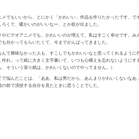
ニメでもいいから、とにかく「かわいい」作品を作りたかったです。で
しろくて、暖かいのがいいなー、とか欲が出ました。
メやビデオアニメでも、かわいいのが増えて、私はすごく幸せです。み
でも分かってもらいたくて、今までがんばってきました。
なんて興味なかった人も、すこしでもかわいいなと思ってくれるように
く作れ」って紙に大きく文字書いて、いつも心構えを忘れないようにす
も、そういう張り紙は、かわいくないのでやってません。）
てて悩んだことは、「ああ、私は男だから、あんまりかわいくないなあ
鏡の前で演技する自分を見たときに思うことでした。