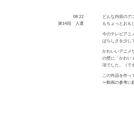
08:22
どんな内容のア
第14回 入選
もちょっとおも
今のテレビアニ
ばらしさを少し
かわいいアニメ
の壁に「かわい
項でした。（で
この作品を作っ
ー動画の参考に