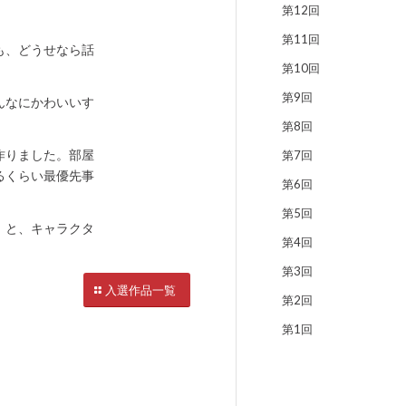
第12回
第11回
も、どうせなら話
第10回
第9回
んなにかわいいす
第8回
作りました。部屋
第7回
るくらい最優先事
第6回
第5回
」と、キャラクタ
第4回
第3回
入選作品一覧
第2回
第1回