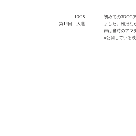
10:25
初めての3DC
第14回 入選
ました。稚拙な
声は当時のアマ
※公開している