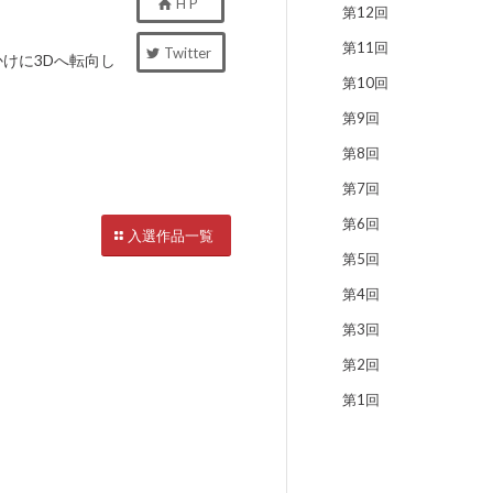
H P
第12回
第11回
Twitter
けに3Dへ転向し
第10回
第9回
第8回
第7回
第6回
入選作品一覧
第5回
第4回
第3回
第2回
第1回