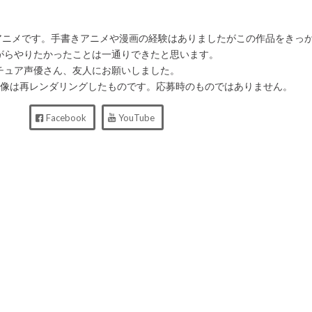
Gアニメです。手書きアニメや漫画の経験はありましたがこの作品をきっか
がらやりたかったことは一通りできたと思います。
チュア声優さん、友人にお願いしました。
映像は再レンダリングしたものです。応募時のものではありません。
Facebook
YouTube