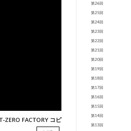
第26回
第25回
第24回
第23回
第22回
第21回
第20回
第19回
第18回
第17回
第16回
第15回
第14回
T-ZERO FACTORY コピ
第13回