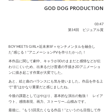
GOD DOG PRODUCTION
03:47
第14回 ビジュアル賞
BOY MEETS GIRL+近未来SF＋センチメンタルを融合し
た“感じる！”アニメーションPVを作りたかった！
本作品に関して劇中、キャラが3Dのままだと感情などが伝
わりにくいため、出来るだけ普通の手描き2Dアニメーショ
ンに描き起こす作業が大変でした。
あと、絵と曲のバランスにも気を使いました。作品を作る上
で“音”はかなり重要だと感じましたね。
今後の課題としてはやはり、基本的な演出の勉強！ レイア
ウト、感情表現、画力、ストーリー…山積みです。
最後に、“もう1回見たくなる作品！”というのも目指して作