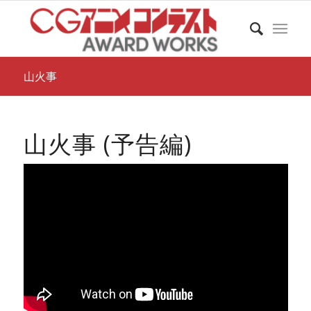
山火事
山火事 (予告編)